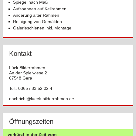
Spiegel nach Maß
Aufspannen auf Keilrahmen
Änderung alter Rahmen
Reinigung von Gemälden
Galerieschienen inkl. Montage
Kontakt
Lück Bilderrahmen
An der Spielwiese 2
07548 Gera
Tel.: 0365 / 83 52 02 4
nachricht@lueck-bilderrahmen.de
Öffnungszeiten
verkürzt in der Zeit vom